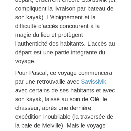
compliquent la livraison par bateau de
son kayak). L’éloignement et la
difficulté d’accès concourent à la
magie du lieu et protègent
l’authenticité des habitants. L’accès au
départ est une partie intégrante du
voyage.
Pour Pascal, ce voyage commencera
par une retrouvaille avec
Savissivik
,
avec certains de ses habitants et avec
son kayak, laissé au soin de Olé, le
chasseur, après une dernière
expédition inoubliable (la traversée de
la baie de Melville). Mais le voyage