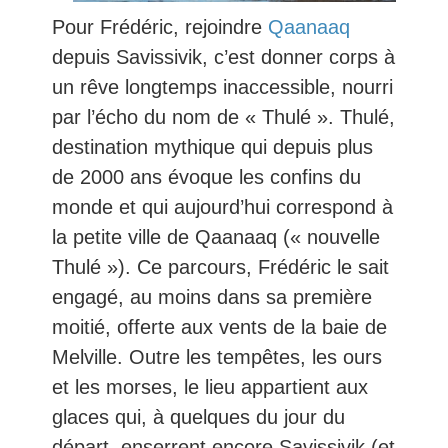
Pour Frédéric, rejoindre
Qaanaaq
depuis Savissivik, c’est donner corps à
un rêve longtemps inaccessible, nourri
par l’écho du nom de « Thulé ». Thulé,
destination mythique qui depuis plus
de 2000 ans évoque les confins du
monde et qui aujourd’hui correspond à
la petite ville de Qaanaaq (« nouvelle
Thulé »). Ce parcours, Frédéric le sait
engagé, au moins dans sa première
moitié, offerte aux vents de la baie de
Melville. Outre les tempêtes, les ours
et les morses, le lieu appartient aux
glaces qui, à quelques du jour du
départ, enserrent encore Savissivik (et