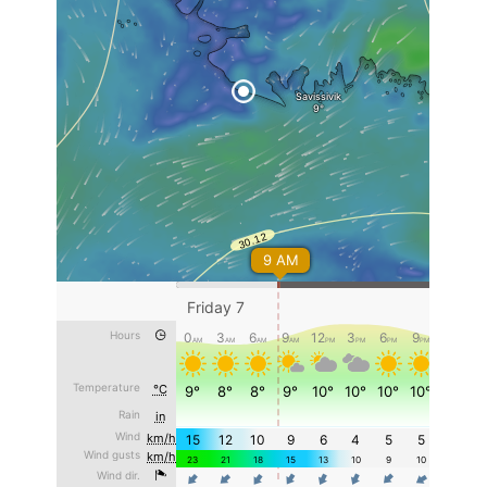
3 Years avant
168/186
3 Years avant
167/186
3 Years avant
166/186
3 Years avant
165/186
3 Years avant
164/186
3 Years avant
163/186
3 Years avant
162/186
3 Years avant
161/186
3 Years avant
160/186
3 Years avant
159/186
3 Years avant
158/186
3 Years avant
157/186
3 Years avant
156/186