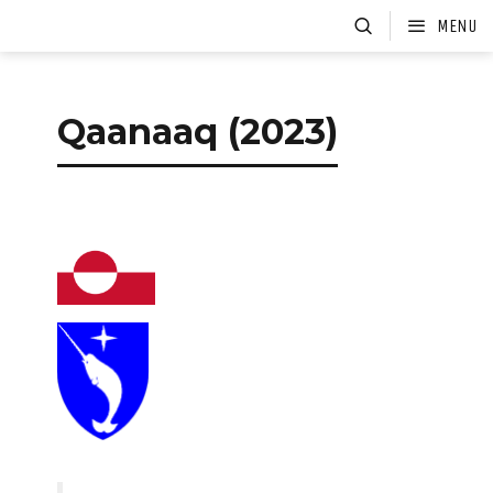
MENU
HOME
CARNETS DE VOYAGE
Qaanaaq (2023)