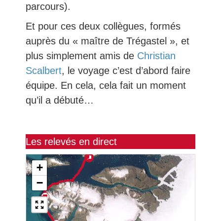
parcours).
Et pour ces deux collègues, formés
auprès du « maître de Trégastel », et
plus simplement amis de
Christian
Scalbert
, le voyage c’est d’abord faire
équipe. En cela, cela fait un moment
qu’il a débuté…
Les relevés en direct
+
−