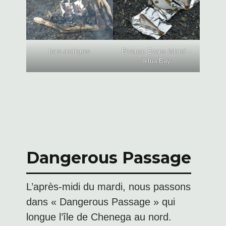
bars arctiques
Bivouac Evans Island –
Iktua Bay
Dangerous Passage
L’après-midi du mardi, nous passons
dans « Dangerous Passage » qui
longue l’île de Chenega au nord.