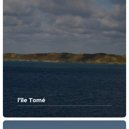
l’île Tomé
MORE FROM THIS SET:
l’île Tomé
VIEW MORE
SPOTS DE RÊVE
CATÉGORIE