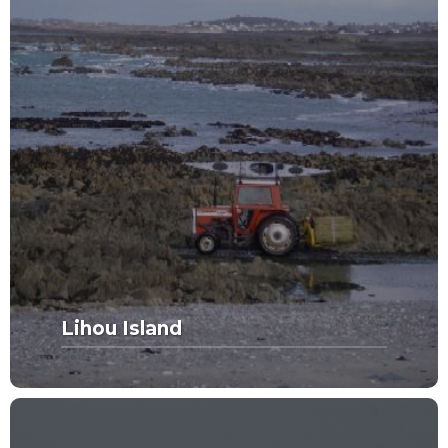
Lihou Island
MORE FROM THIS SET:
Lihou Island
VIEW MORE
SPOTS DE RÊVE
CATÉGORIE