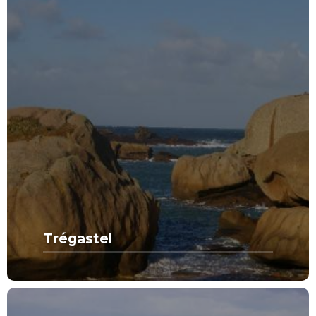
Trégastel
MORE FROM THIS SET:
Trégastel
VIEW MORE
SPOTS DE RÊVE
CATÉGORIE