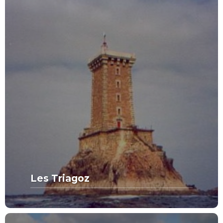
Les Triagoz
MORE FROM THIS SET:
Les Triagoz
VIEW MORE
SPOTS DE RÊVE
CATÉGORIE