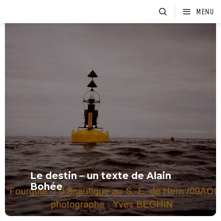
MENU
Le destin – un texte de Alain
Bohée
MORE FROM THIS SET:
Le destin – un texte de Alain
Bohée
VIEW MORE
SPOTS DE RÊVE
CATÉGORIE