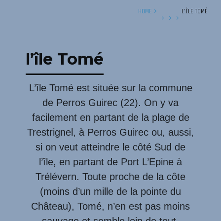
HOME
L’ÎLE TOMÉ
l’île Tomé
L’île Tomé est située sur la commune
de Perros Guirec (22). On y va
facilement en partant de la plage de
Trestrignel, à Perros Guirec ou, aussi,
si on veut atteindre le côté Sud de
l’île, en partant de Port L’Epine à
Trélévern. Toute proche de la côte
(moins d’un mille de la pointe du
Château), Tomé, n’en est pas moins
sauvage et semble loin de tout.