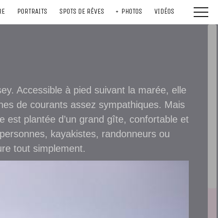
RE
PORTRAITS
SPOTS DE RÊVES
PHOTOS
VIDÉOS
ey. Accessible à pied suivant la marée, elle
ônes de courants assez sympathiques. Mais
’elle est plantée d’un grand gîte, confortable et
0 personnes, kayakistes, randonneurs ou
ure tout simplement.