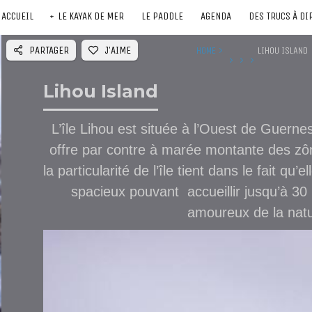
ACCUEIL
LE KAYAK DE MER
LE PADDLE
AGENDA
DES TRUCS À DI
PARTAGER
J'AIME
HOME
LIHOU ISLAND
Lihou Island
L’île Lihou est située à l’Ouest de Guernes
offre par contre à marée montante des z
la particularité de l’île tient dans le fait qu
spacieux pouvant accueillir jusqu’à 3
amoureux de la nat