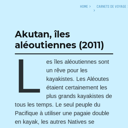
HOME
CARNETS DE VOYAGE
Akutan, îles
aléoutiennes (2011)
L
es îles aléoutiennes sont
un rêve pour les
kayakistes. Les Aléoutes
étaient certainement les
plus grands kayakistes de
tous les temps. Le seul peuple du
Pacifique à utiliser une pagaie double
en kayak, les autres Natives se