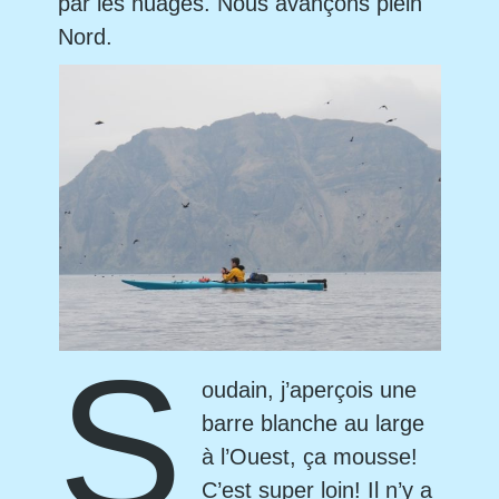
par les nuages. Nous avançons plein
Nord.
S
oudain, j’aperçois une
barre blanche au large
à l’Ouest, ça mousse!
C’est super loin! Il n’y a