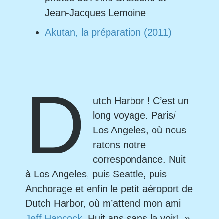
Jean-Jacques Lemoine
Akutan, la préparation (2011)
D
utch Harbor ! C’est un
long voyage. Paris/
Los Angeles, où nous
ratons notre
correspondance. Nuit
à Los Angeles, puis Seattle, puis
Anchorage et enfin le petit aéroport de
Dutch Harbor, où m’attend mon ami
Jeff Hancock
. Huit ans sans le voir! »