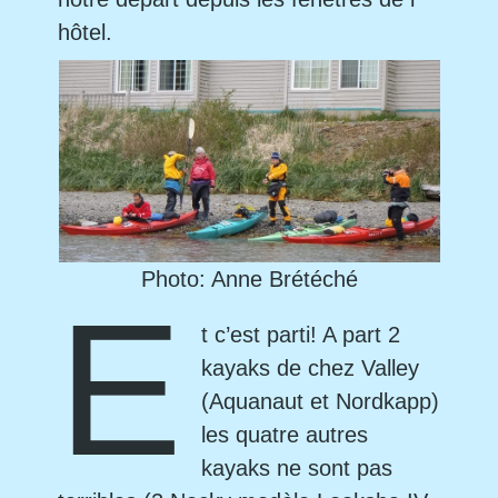
hôtel.
Photo: Anne Brétéché
E
t c’est parti! A part 2
kayaks de chez Valley
(Aquanaut et Nordkapp)
les quatre autres
kayaks ne sont pas