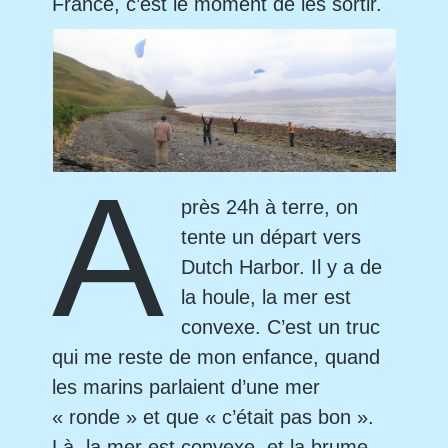
France, c’est le moment de les sortir.
A
près 24h à terre, on
tente un départ vers
Dutch Harbor. Il y a de
la houle, la mer est
convexe. C’est un truc
qui me reste de mon enfance, quand
les marins parlaient d’une mer
« ronde » et que « c’était pas bon ».
Là, la mer est convexe, et la brume