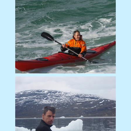
Frédéric Ardouin
Christian Scalbert