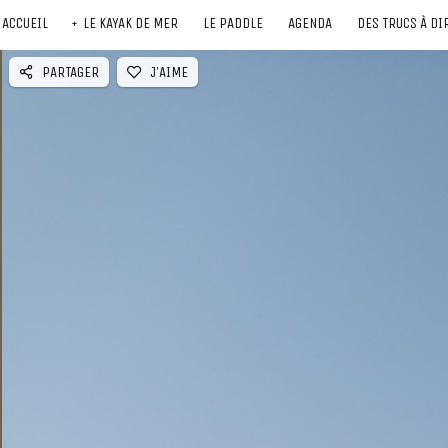
ACCUEIL
LE KAYAK DE MER
LE PADDLE
AGENDA
DES TRUCS À DI
PARTAGER
J'AIME