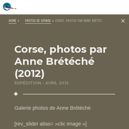
HOME
PHOTOS DE VOYAGE
CORSE, PHOTOS PAR ANNE BRÉTÉCHÉ (2012)
Corse, photos par
Anne Brétéché
(2012)
EXPÉDITION - AVRIL 2012
Galerie photos de Anne Brétéché
[rev_slider alias= »clic image »]