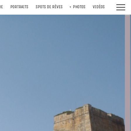
RE
PORTRAITS
SPOTS DE RÊVES
PHOTOS
VIDÉOS