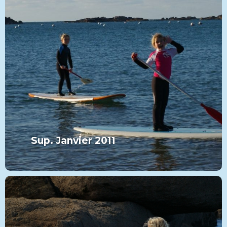
Sup. Janvier 2011
MORE FROM THIS SET:
Sup. Janvier 2011
VIEW MORE
PADDLE
CATÉGORIE