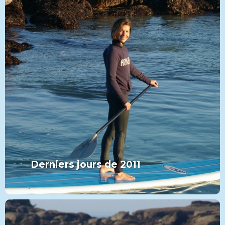
Derniers jours de 2011
MORE FROM THIS SET:
Derniers jours de 2011
VIEW MORE
PADDLE
CATÉGORIE