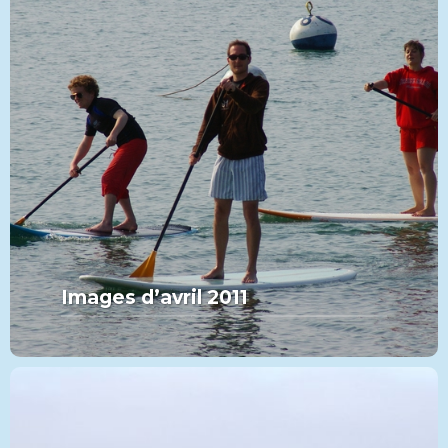
Images d’avril 2011
MORE FROM THIS SET:
Images d’avril 2011
VIEW MORE
PADDLE
CATÉGORIE