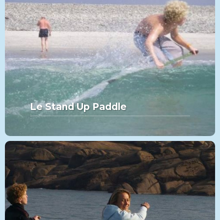
Le Stand Up Paddle
MORE FROM THIS SET:
Le Stand Up Paddle
VIEW MORE
PADDLE
CATÉGORIE