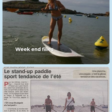
Week end filles
MORE FROM THIS SET:
Week end filles
VIEW MORE
PADDLE
CATÉGORIE