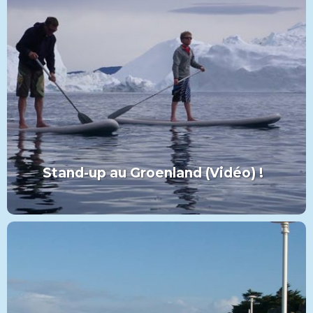
Stand-up au Groenland (Vidéo) !
Stand-up au Groenland (Vidéo) !
VIEW MORE
PADDLE
CATÉGORIE