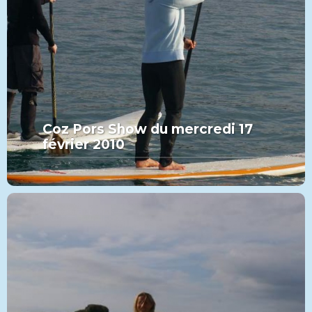
Coz Pors Show du mercredi 17
février 2010
MORE FROM THIS SET:
Coz Pors Show du mercredi 17
février 2010
VIEW MORE
PADDLE
CATÉGORIE