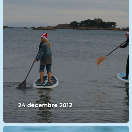
24 décembre 2012
MORE FROM THIS SET:
24 décembre 2012
VIEW MORE
PADDLE
CATÉGORIE