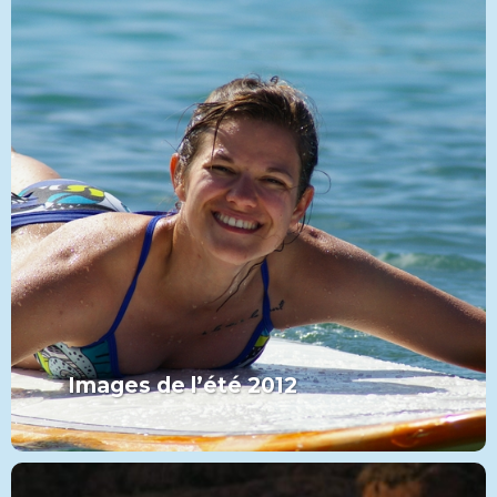
Images de l’été 2012
MORE FROM THIS SET:
Images de l’été 2012
VIEW MORE
PADDLE
CATÉGORIE