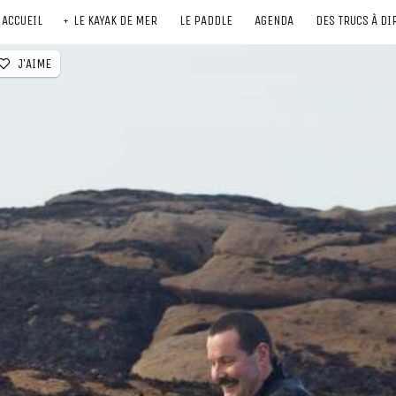
ACCUEIL
LE KAYAK DE MER
LE PADDLE
AGENDA
DES TRUCS À DI
J'AIME