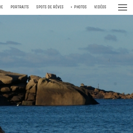
RE
PORTRAITS
SPOTS DE RÊVES
PHOTOS
VIDÉOS