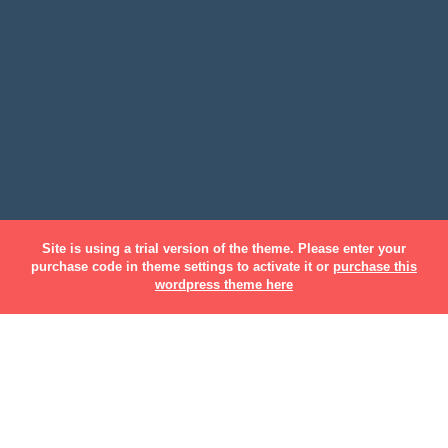
Site is using a trial version of the theme. Please enter your
purchase code in theme settings to activate it or
purchase this
wordpress theme here
Michel Larrue