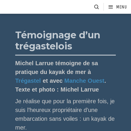
MENU
HOME
DES TRUCS À DIRE
Témoignage d’un
trégastelois
Michel Larrue témoigne de sa
pratique du kayak de mer à
Trégastel
et avec
Manche Ouest
.
Texte et photo : Michel Larrue
Je réalise que pour la première fois, je
suis l’heureux propriétaire d’une
embarcation sans voiles : un kayak de
mer.