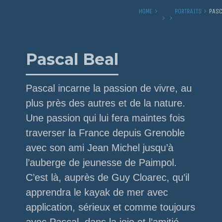
HOME
PORTRAITS
PASC
Pascal Beal
Pascal incarne la passion de vivre, au
plus près des autres et de la nature.
Une passion qui lui fera maintes fois
traverser la France depuis Grenoble
avec son ami Jean Michel jusqu’à
l’auberge de jeunesse de Paimpol.
C’est là, auprès de Guy Cloarec, qu’il
apprendra le kayak de mer avec
application, sérieux et comme toujours
avec Pascal, dans la joie et l’amitié.