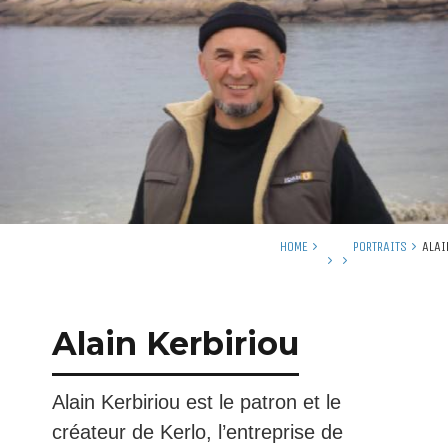
HOME
PORTRAITS
ALAI
Alain Kerbiriou
Alain Kerbiriou est le patron et le
créateur de Kerlo, l’entreprise de