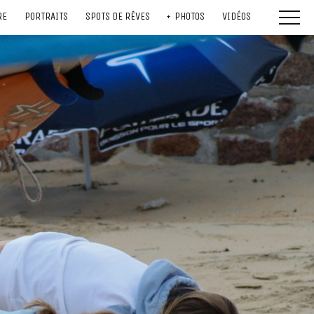
RE
PORTRAITS
SPOTS DE RÊVES
PHOTOS
VIDÉOS