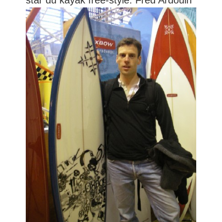
star du kayak free-style: Fred Ardouin