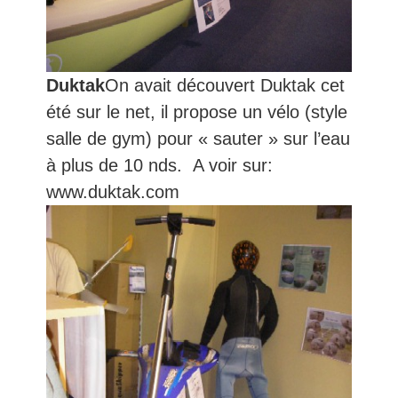
Duktak
On avait découvert Duktak cet
été sur le net, il propose un vélo (style
salle de gym) pour « sauter » sur l’eau
à plus de 10 nds. A voir sur:
www.duktak.com