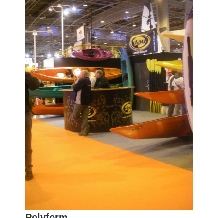
Polyform
.