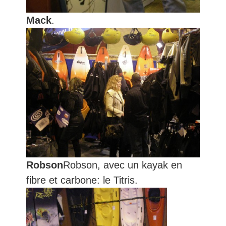
Mack
.
Robson
Robson, avec un kayak en
fibre et carbone: le Titris.