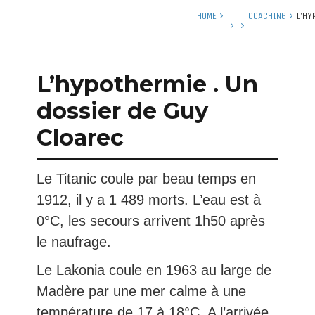
HOME
COACHING
L’HY
L’hypothermie . Un
dossier de Guy
Cloarec
Le Titanic coule par beau temps en
1912, il y a 1 489 morts. L’eau est à
0°C, les secours arrivent 1h50 après
le naufrage.
Le Lakonia coule en 1963 au large de
Madère par une mer calme à une
température de 17 à 18°C. A l’arrivée