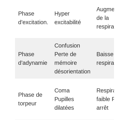
Augmentati
Phase
Hyper
de la
d’excitation.
excitabilité
respiration
Confusion
Phase
Perte de
Baisse
d’adynamie
mémoire
respiratoire
désorientation
Coma
Respiration
Phase de
Pupilles
faible Parfoi
torpeur
dilatées
arrêt